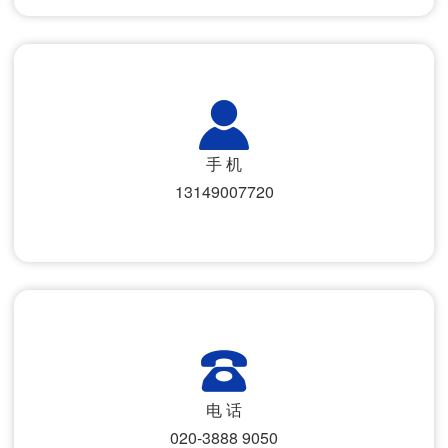
手 机
13149007720
电 话
020-3888 9050